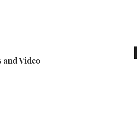
s and Video