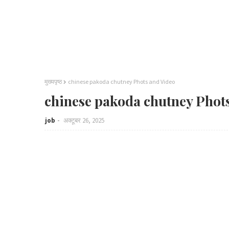
मुख्यपृष्ठ
chinese pakoda chutney Phots and Video
chinese pakoda chutney Phot
job
अक्टूबर 26, 2025