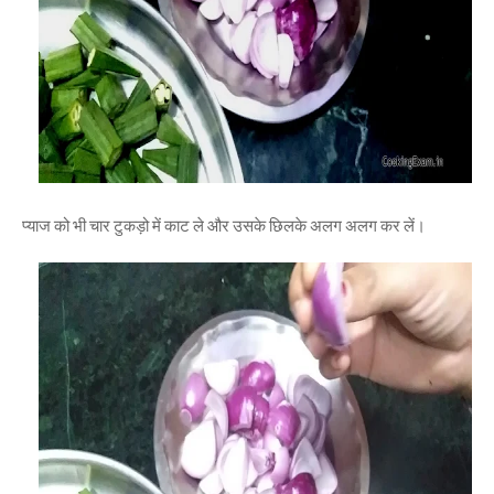
प्याज को भी चार टुकड़ो में काट ले और उसके छिलके अलग अलग कर लें।