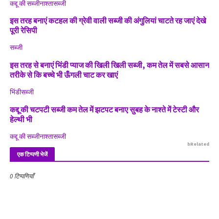
कद्दू की सब्जी
नाश्ता
सब्जी
इस तरह बनाएं कटहल की ग्रेवी वाली सब्जी की अंगुलियां चाटते रह जाएं देखे
पूरी रेसिपी
सब्जी
इस तरह से बनाएं भिंडी प्याज की खिली खिली सब्जी, कम तेल में सबसे आसान
तरीके से कि बच्चे भी ऊँगली चाट कर खाएं
भिंडी
सब्जी
कद्दू की चटपटी सब्जी कम तेल में झटपट बनाए सुबह के नाश्ते में टेस्टी और
हेल्थी भी
कद्दू की सब्जी
नाश्ता
सब्जी
bRelated
एक टिप्पणी भेजें
0 टिप्पणियाँ