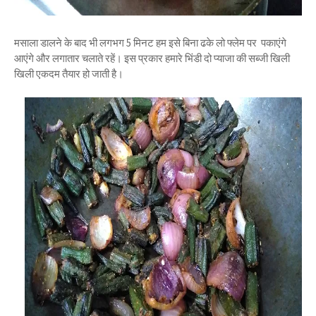
मसाला डालने के बाद भी लगभग 5 मिनट हम इसे बिना ढके लो फ्लेम पर पकाएंगे
आएंगे और लगातार चलाते रहें। इस प्रकार हमारे भिंडी दो प्याजा की सब्जी खिली
खिली एकदम तैयार हो जाती है।