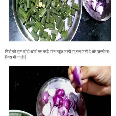
भिंडी को बहुत छोटी-छोटी मत काटे वरना बहुत जल्दी वह गल जाती है और सब्जी वह
चिप्स भी बनती है