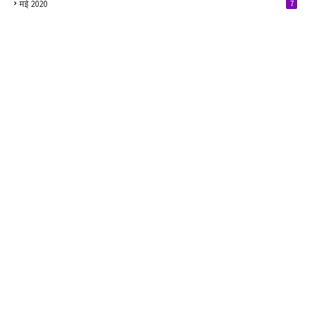
मई 2020
7