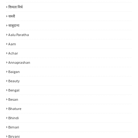
शिमला मिर्च
सब्जी
साबूदाना
Aalu Paratha
Aam
Achar
Annaprashan
Baigan
Beauty
Bengal
Besan
Bhature
Bhindi
Bimari
Biryani