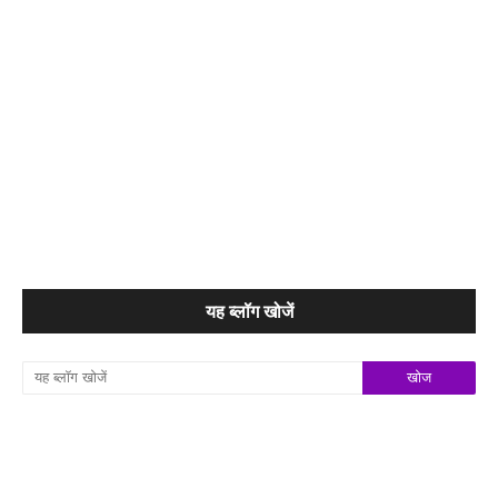
यह ब्लॉग खोजें