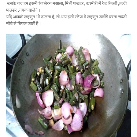
उसके बाद हम इसमें पंचफोरन मसाला, मिर्ची पाउडर, कश्मीरी में रेड चिल्ली ,हल्दी
पाउडर ,नमक डालेंगे।
यदि आपको लहसुन भी डालना है, तो आप इसी स्टेज में लहसुन डालेंगे वरना सब्जी
नीचे से चिपक जाती है।