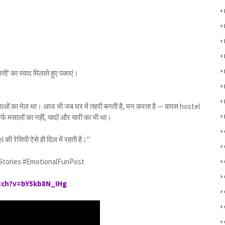
स्ती' का स्वाद मिलाते हुए पकाएं।
वनाओं का मेल था। आज भी जब घर में तहरी बनती है, मन करता है — वापस hostel
र्फ मसालों का नहीं, यादों और यारी का भी था।
 की रेसिपी ऐसे ही दिल में रहती है।"
elStories #EmotionalFunPost
tch?v=bY5kb8N_IHg