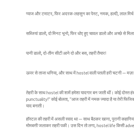
प्याज और टमाटर, फिर अदरक-लहसुन का पेस्ट, नमक, हल्दी, लाल मिर
सब्जियां डालो, दो मिनट भूनो, फिर धोए हुए चावल डालो और अच्छे से म
पानी डालो, दो-तीन सीटी आने दो और बस, तहरी तैयार!
ऊपर से ताजा धनिया, और साथ में hostel वाली पतली हरी चटनी — मज़
तेहरी के साथ hostel की शामें हमेशा यादगार बन जाती थीं। कोई दोस्त हंसी म
punctuality!" कोई बोलता, "आज तहरी में नमक ज्यादा है या तेरी फिजि
याद बनाती।
हॉस्टल की तहरी में असली स्वाद था — साथ बैठकर खाना, पुरानी कहानिय
मोमबत्ती जलाकर तहरी पकी। उस दिन तो लगा, hostel life किसी ad