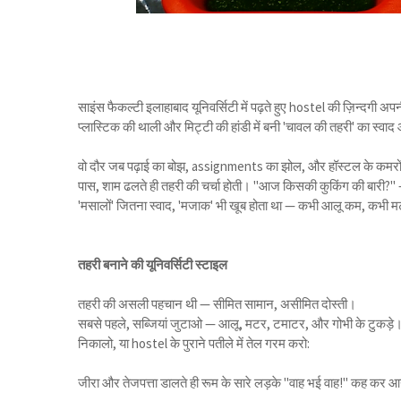
साइंस फैकल्टी इलाहाबाद यूनिवर्सिटी में पढ़ते हुए hostel की ज़िन्दगी
प्लास्टिक की थाली और मिट्टी की हांडी में बनी 'चावल की तहरी' का स्वाद 
वो दौर जब पढ़ाई का बोझ, assignments का झोल, और हॉस्टल के कमरों म
पास, शाम ढलते ही तहरी की चर्चा होती। "आज किसकी कुकिंग की बारी?" —
'मसालों' जितना स्वाद, 'मजाक' भी खूब होता था — कभी आलू कम, कभी म
तहरी बनाने की यूनिवर्सिटी स्टाइल
तहरी की असली पहचान थी — सीमित सामान, असीमित दोस्ती।
सबसे पहले, सब्जियां जुटाओ — आलू, मटर, टमाटर, और गोभी के टुकड़े। 'रात
निकालो, या hostel के पुराने पतीले में तेल गरम करो:
जीरा और तेजपत्ता डालते ही रूम के सारे लड़के "वाह भई वाह!" कह कर 