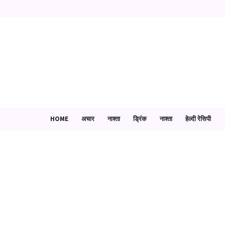
HOME
अचार
नाश्ता
ड्रिंक
नाश्ता
हेल्दी रेसिपी