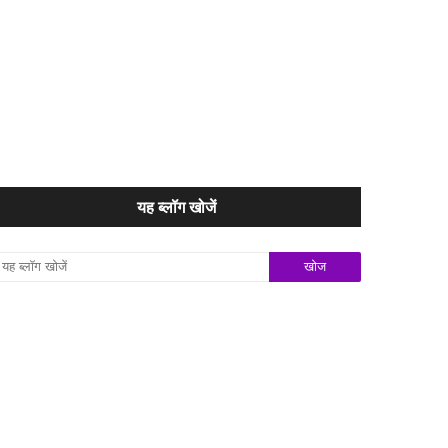
यह ब्लॉग खोजें