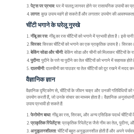
पेट्स पर प्रभाव
: घर में पालतू जानवर होने पर रासायनिक उपायों का प्
लागत
: कुछ उपाय महंगे हो सकते हैं और लगातार उपयोग की आवश्यकत
चींटी भगाने के घरेलू नुस्खे
नींबू का रस
: नींबू का रस चींटियों को भगाने में प्रभावी होता है। इसे पानी
सिरका
: सिरका चींटियों को भगाने का एक प्राकृतिक उपाय है। सिरका 
बेकिंग सोडा और चीनी
: बेकिंग सोडा और चीनी को मिलाकर चींटियों के रा
पुदीना
: पुदीने के पत्ते या पुदीने का तेल चींटियों को भगाने में सहायक होते 
दालचीनी
: दालचीनी का पाउडर या तेल चींटियों को दूर रखने में मदद क
वैज्ञानिक ज्ञान
वैज्ञानिक दृष्टिकोण से, चींटियों के जीवन चक्र और उनकी गतिविधियों को 
उपयोग करती हैं, जो उनके संचार का माध्यम होता है। वैज्ञानिक अनुसंधानों
उपाय प्रभावी हो सकते हैं:
फेरोमोन बाधा
: नींबू का रस, सिरका, और अन्य एसिडिक पदार्थ चींटियों के 
प्राकृतिक रिपेलेंट्स
: प्राकृतिक रिपेलेंट्स जैसे नीम का तेल, पुदीना, औ
अनुकूलनशीलता
: चींटियाँ बहुत अनुकूलनशील होती हैं और अपने पर्याव