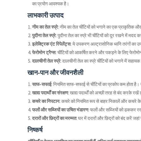
का प्रयोग आवश्यक है।
लाभकारी उत्पाद
नीम का तेल स्प्रे
: नीम का तेल चींटियों को भगाने का एक प्राकृतिक और
पुदीना तेल स्प्रे
: पुदीना तेल का स्प्रे भी चींटियों को दूर रखने में मदद 
इलेक्ट्रिक एंट रिपेलेंट्स
: ये उपकरण अल्ट्रासोनिक ध्वनि तरंगों का उप
फेरोमोन ट्रैप्स
: चींटियों को आकर्षित करने और पकड़ने के लिए फेरोमो
दालचीनी तेल स्प्रे
: दालचीनी तेल का स्प्रे चींटियों को भगाने में सहायक
खान-पान और जीवनशैली
साफ-सफाई
: नियमित साफ-सफाई से चींटियों का प्रकोप कम होता है।
खाद्य पदार्थों का संरक्षण
: खाद्य पदार्थों को अच्छी तरह से बंद करके रखे
कचरे का निपटान
: कचरे को नियमित रूप से बाहर निकालें और कचरे के
फलों और सब्जियों का उचित भंडारण
: फलों और सब्जियों को ढककर रखे
दरारों और छिद्रों का मरम्मत
: घर में दरारों और छिद्रों को बंद करें जहा
निष्कर्ष