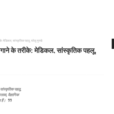
 मेडिकल, सांस्कृतिक पहलू, घरेलू नुस्खे
े के तरीके: मेडिकल, सांस्कृतिक पहलू,
सांस्कृतिक पहलू,
लावा, वैज्ञानिक
हैं।