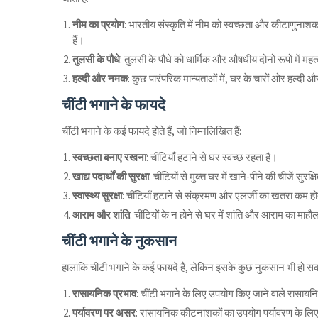
नीम का प्रयोग
: भारतीय संस्कृति में नीम को स्वच्छता और कीटाणुनाशक के 
हैं।
तुलसी के पौधे
: तुलसी के पौधे को धार्मिक और औषधीय दोनों रूपों में महत
हल्दी और नमक
: कुछ पारंपरिक मान्यताओं में, घर के चारों ओर हल्दी औ
चींटी भगाने के फायदे
चींटी भगाने के कई फायदे होते हैं, जो निम्नलिखित हैं:
स्वच्छता बनाए रखना
: चींटियाँ हटाने से घर स्वच्छ रहता है।
खाद्य पदार्थों की सुरक्षा
: चींटियों से मुक्त घर में खाने-पीने की चीजें सुरक्ष
स्वास्थ्य सुरक्षा
: चींटियाँ हटाने से संक्रमण और एलर्जी का खतरा कम हो
आराम और शांति
: चींटियों के न होने से घर में शांति और आराम का माह
चींटी भगाने के नुकसान
हालांकि चींटी भगाने के कई फायदे हैं, लेकिन इसके कुछ नुकसान भी हो स
रासायनिक प्रभाव
: चींटी भगाने के लिए उपयोग किए जाने वाले रासायन
पर्यावरण पर असर
: रासायनिक कीटनाशकों का उपयोग पर्यावरण के ल