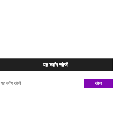
यह ब्लॉग खोजें