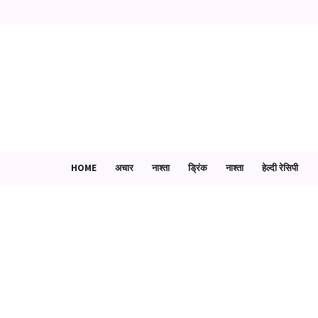
HOME
अचार
नाश्ता
ड्रिंक
नाश्ता
हेल्दी रेसिपी