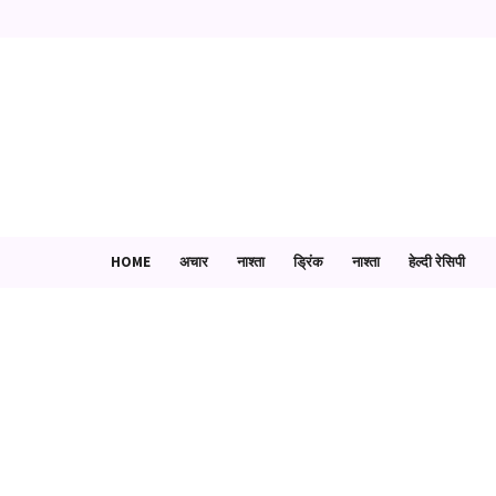
HOME
अचार
नाश्ता
ड्रिंक
नाश्ता
हेल्दी रेसिपी