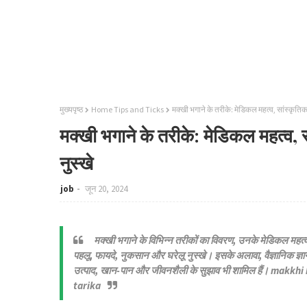
मुख्यपृष्ठ
Home Tips and Ticks
मक्खी भगाने के तरीके: मेडिकल महत्व, सांस्कृति
मक्खी भगाने के तरीके: मेडिकल महत्व, 
नुस्खे
job
जून 20, 2024
मक्खी भगाने के विभिन्न तरीकों का विवरण, उनके मेडिकल महत्व
पहलू, फायदे, नुकसान और घरेलू नुस्खे। इसके अलावा, वैज्ञानिक ज्ञ
उत्पाद, खान-पान और जीवनशैली के सुझाव भी शामिल हैं। makkh
tarika