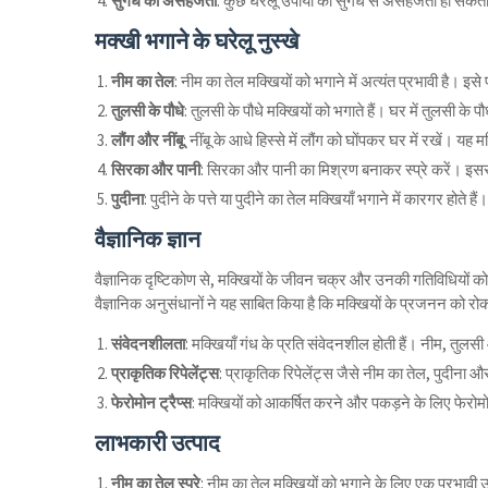
सुगंध की असहजता
: कुछ घरेलू उपायों की सुगंध से असहजता हो सकती
मक्खी भगाने के घरेलू नुस्खे
नीम का तेल
: नीम का तेल मक्खियों को भगाने में अत्यंत प्रभावी है। इसे प
तुलसी के पौधे
: तुलसी के पौधे मक्खियों को भगाते हैं। घर में तुलसी के प
लौंग और नींबू
: नींबू के आधे हिस्से में लौंग को घोंपकर घर में रखें। यह
सिरका और पानी
: सिरका और पानी का मिश्रण बनाकर स्प्रे करें। इससे
पुदीना
: पुदीने के पत्ते या पुदीने का तेल मक्खियाँ भगाने में कारगर होते हैं।
वैज्ञानिक ज्ञान
वैज्ञानिक दृष्टिकोण से, मक्खियों के जीवन चक्र और उनकी गतिविधियों को स
वैज्ञानिक अनुसंधानों ने यह साबित किया है कि मक्खियों के प्रजनन को रोक
संवेदनशीलता
: मक्खियाँ गंध के प्रति संवेदनशील होती हैं। नीम, तुलसी औ
प्राकृतिक रिपेलेंट्स
: प्राकृतिक रिपेलेंट्स जैसे नीम का तेल, पुदीना और
फेरोमोन ट्रैप्स
: मक्खियों को आकर्षित करने और पकड़ने के लिए फेरोमो
लाभकारी उत्पाद
नीम का तेल स्प्रे
: नीम का तेल मक्खियों को भगाने के लिए एक प्रभावी 