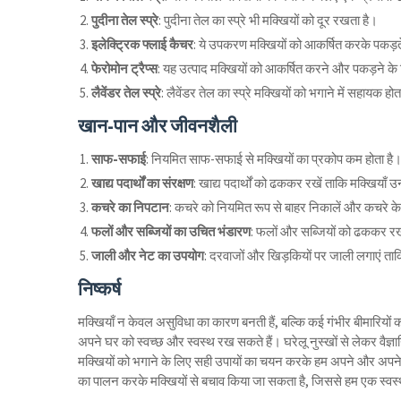
पुदीना तेल स्प्रे
: पुदीना तेल का स्प्रे भी मक्खियों को दूर रखता है।
इलेक्ट्रिक फ्लाई कैचर
: ये उपकरण मक्खियों को आकर्षित करके पकड़ते है
फेरोमोन ट्रैप्स
: यह उत्पाद मक्खियों को आकर्षित करने और पकड़ने के 
लैवेंडर तेल स्प्रे
: लैवेंडर तेल का स्प्रे मक्खियों को भगाने में सहायक होत
खान-पान और जीवनशैली
साफ-सफाई
: नियमित साफ-सफाई से मक्खियों का प्रकोप कम होता है
खाद्य पदार्थों का संरक्षण
: खाद्य पदार्थों को ढककर रखें ताकि मक्खियाँ 
कचरे का निपटान
: कचरे को नियमित रूप से बाहर निकालें और कचरे के
फलों और सब्जियों का उचित भंडारण
: फलों और सब्जियों को ढककर रख
जाली और नेट का उपयोग
: दरवाजों और खिड़कियों पर जाली लगाएं ता
निष्कर्ष
मक्खियाँ न केवल असुविधा का कारण बनती हैं, बल्कि कई गंभीर बीमारियों
अपने घर को स्वच्छ और स्वस्थ रख सकते हैं। घरेलू नुस्खों से लेकर वैज्ञ
मक्खियों को भगाने के लिए सही उपायों का चयन करके हम अपने और अपने
का पालन करके मक्खियों से बचाव किया जा सकता है, जिससे हम एक स्वस