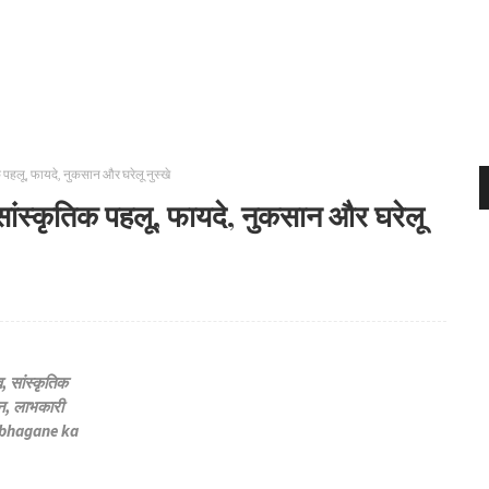
क पहलू, फायदे, नुकसान और घरेलू नुस्खे
सांस्कृतिक पहलू, फायदे, नुकसान और घरेलू
, सांस्कृतिक
ान, लाभकारी
i bhagane ka