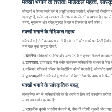
मक्खी भगाने के तरीके: मेडिकल महत्व, सांस्
मक्खियाँ न केवल हमारे घरों में असुविधा पैदा करती हैं, बल्कि कई बीमारियों
महत्वपूर्ण है, बल्कि यह स्वच्छता और आराम के लिए भी आवश्यक है। इस लेख
फायदे, नुकसान और घरेलू नुस्खों के बारे में विस्तार से चर्चा करेंगे।
मक्खी भगाने के मेडिकल महत्व
मक्खियाँ कई रोगों का कारण बनती हैं। वे गंदगी और कचरे पर बैठती हैं और
जाने वाले कुछ प्रमुख रोग हैं:
डायरिया
: मक्खियाँ डायरिया और अन्य पेट के संक्रमण फैलाने का कार
टायफाइड
: टायफाइड जैसे गंभीर संक्रमण मक्खियों के माध्यम से फैल 
कॉलराः
: मक्खियाँ कॉलरा के बैक्टीरिया को भी फैलाती हैं, जो गंभीर
फूड प्वाइजनिंग
: मक्खियों द्वारा भोजन में बैक्टीरिया और वायरस के फैल
मक्खी भगाने के सांस्कृतिक पहलू
सांस्कृतिक रूप से, मक्खियों को घर से भगाने के लिए कई पारंपरिक तरीकों 
अलग उपाय और प्रथाएं हैं:
प्राकृतिक नुस्खे
: भारतीय संस्कृति में, नीम की पत्तियों, तुलसी और कप