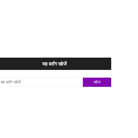
यह ब्लॉग खोजें