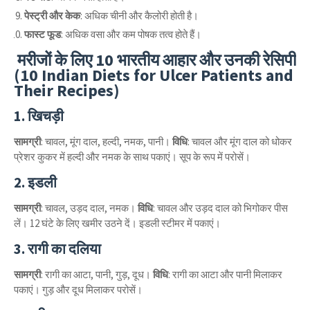
पेस्ट्री और केक
: अधिक चीनी और कैलोरी होती है।
फास्ट फूड
: अधिक वसा और कम पोषक तत्व होते हैं।
मरीजों के लिए 10 भारतीय आहार और उनकी रेसिपी
(10 Indian Diets for Ulcer Patients and
Their Recipes)
1. खिचड़ी
सामग्री
: चावल, मूंग दाल, हल्दी, नमक, पानी।
विधि
: चावल और मूंग दाल को धोकर
प्रेशर कुकर में हल्दी और नमक के साथ पकाएं। सूप के रूप में परोसें।
2. इडली
सामग्री
: चावल, उड़द दाल, नमक।
विधि
: चावल और उड़द दाल को भिगोकर पीस
लें। 12 घंटे के लिए खमीर उठने दें। इडली स्टीमर में पकाएं।
3. रागी का दलिया
सामग्री
: रागी का आटा, पानी, गुड़, दूध।
विधि
: रागी का आटा और पानी मिलाकर
पकाएं। गुड़ और दूध मिलाकर परोसें।