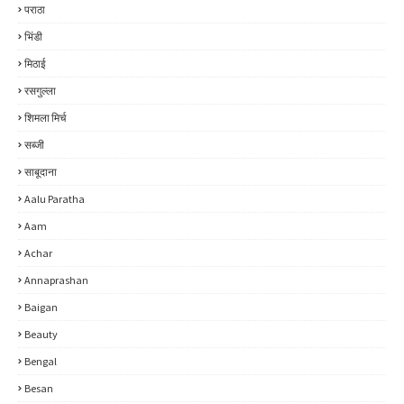
पराठा
भिंडी
मिठाई
रसगुल्ला
शिमला मिर्च
सब्जी
साबूदाना
Aalu Paratha
Aam
Achar
Annaprashan
Baigan
Beauty
Bengal
Besan