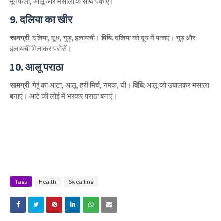
मूंगफली, आलू और मसालों के साथ पकाएं।
9. दलिया का खीर
सामग्री
: दलिया, दूध, गुड़, इलायची।
विधि
: दलिया को दूध में पकाएं। गुड़ और
इलायची मिलाकर परोसें।
10. आलू पराठा
सामग्री
: गेहूं का आटा, आलू, हरी मिर्च, नमक, घी।
विधि
: आलू को उबालकर मसाला
बनाएं। आटे की लोई में भरकर पराठा बनाएं।
Tags
Health
Swealling