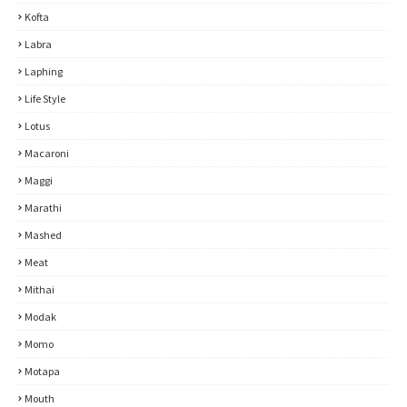
Kofta
Labra
Laphing
Life Style
Lotus
Macaroni
Maggi
Marathi
Mashed
Meat
Mithai
Modak
Momo
Motapa
Mouth