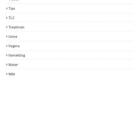
Tips
TLC
Treatmen
Urine
Vagina
Vometting
Water
Wife