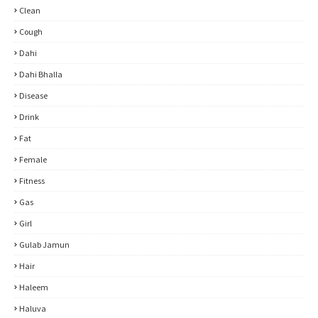
Clean
Cough
Dahi
Dahi Bhalla
Disease
Drink
Fat
Female
Fitness
Gas
Girl
Gulab Jamun
Hair
Haleem
Haluva