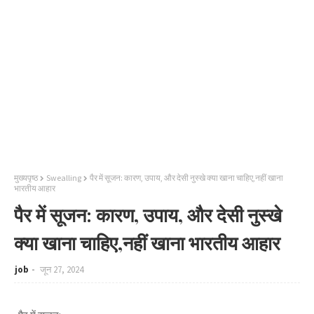
मुख्यपृष्ठ
Swealling
पैर में सूजन: कारण, उपाय, और देसी नुस्खे क्या खाना चाहिए,नहीं खाना
भारतीय आहार
पैर में सूजन: कारण, उपाय, और देसी नुस्खे
क्या खाना चाहिए,नहीं खाना भारतीय आहार
job
जून 27, 2024