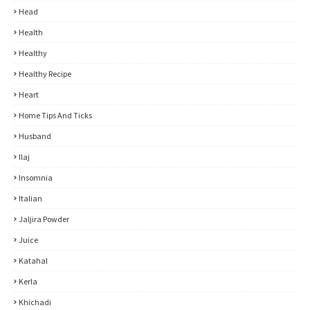
Head
Health
Healthy
Healthy Recipe
Heart
Home Tips And Ticks
Husband
Ilaj
Insomnia
Italian
Jaljira Powder
Juice
Katahal
Kerla
Khichadi