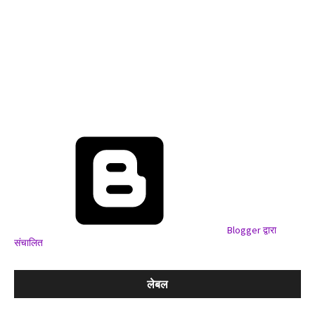
Blogger द्वारा
संचालित
लेबल