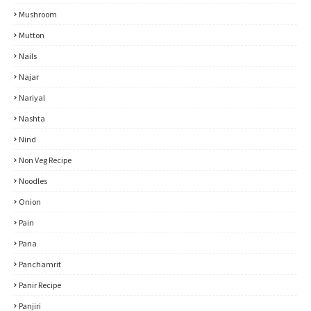
Mushroom
Mutton
Nails
Najar
Nariyal
Nashta
Nind
Non Veg Recipe
Noodles
Onion
Pain
Pana
Panchamrit
Panir Recipe
Panjiri